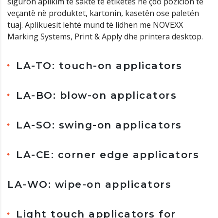
siguron aplikim të saktë të etiketës në çdo pozicion të
veçantë në produktet, kartonin, kasetën ose paletën
tuaj. Aplikuesit lehtë mund të lidhen me NOVEXX
Marking Systems, Print & Apply dhe printera desktop.
LA-TO: touch-on applicators
LA-BO: blow-on applicators
LA-SO: swing-on applicators
LA-CE: corner edge applicators
LA-WO: wipe-on applicators
Light touch applicators for