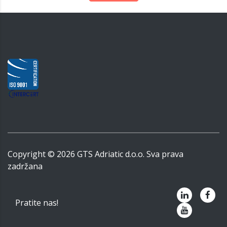
Copyright ©
2026
GTS Adriatic d.o.o. Sva prava
zadržana
Pratite nas!