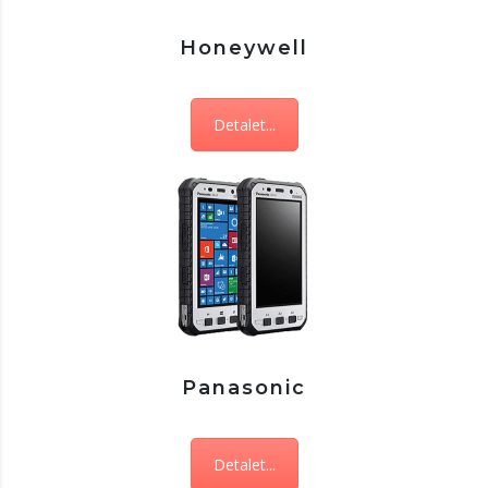
Honeywell
Detalet...
Panasonic
Detalet...