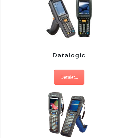
Datalogic
Detalet...