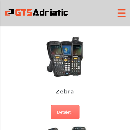
Zebra
Detalet...