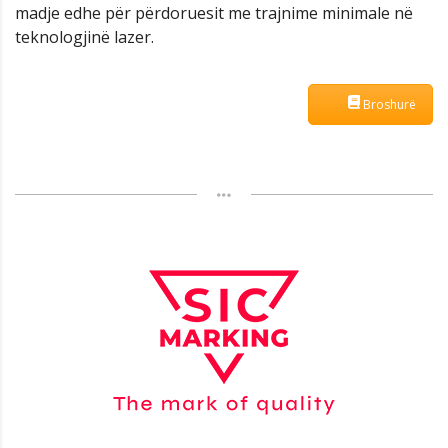
madje edhe për përdoruesit me trajnime minimale në
teknologjinë lazer.
Broshurë