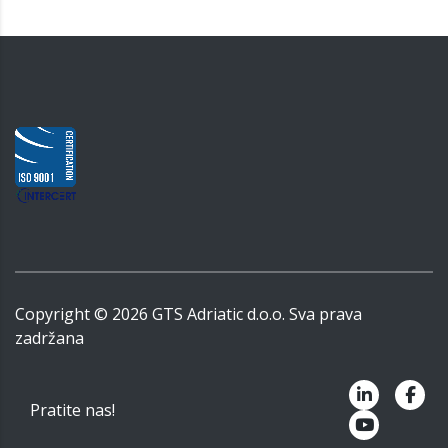
Copyright ©
2026
GTS Adriatic d.o.o. Sva prava
zadržana
Pratite nas!