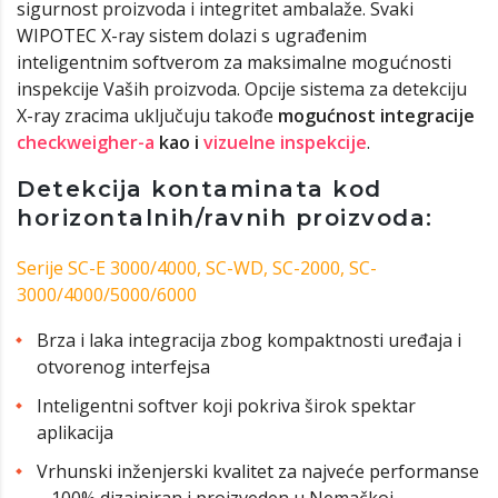
sigurnost proizvoda i integritet ambalaže. Svaki
WIPOTEC X-ray sistem dolazi s ugrađenim
inteligentnim softverom za maksimalne mogućnosti
inspekcije Vaših proizvoda. Opcije sistema za detekciju
X-ray zracima uključuju takođe
mogućnost integracije
checkweigher-a
kao i
vizuelne inspekcije
.
Detekcija kontaminata kod
horizontalnih/ravnih proizvoda:
Serije SC-E 3000/4000, SC-WD, SC-2000, SC-
3000/4000/5000/6000
Brza i laka integracija zbog kompaktnosti uređaja i
otvorenog interfejsa
Inteligentni softver koji pokriva širok spektar
aplikacija
Vrhunski inženjerski kvalitet za najveće performanse