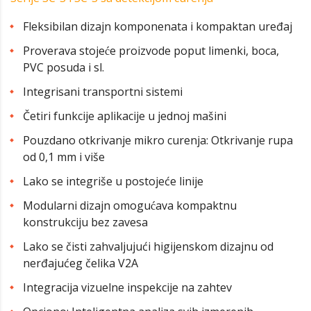
Fleksibilan dizajn komponenata i kompaktan uređaj
Proverava stojeće proizvode poput limenki, boca,
PVC posuda i sl.
Integrisani transportni sistemi
Četiri funkcije aplikacije u jednoj mašini
Pouzdano otkrivanje mikro curenja: Otkrivanje rupa
od 0,1 mm i više
Lako se integriše u postojeće linije
Modularni dizajn omogućava kompaktnu
konstrukciju bez zavesa
Lako se čisti zahvaljujući higijenskom dizajnu od
nerđajućeg čelika V2A
Integracija vizuelne inspekcije na zahtev