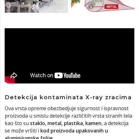
Detekcija kontaminata X-ray zracima
Ova vrsta opreme obezbedjuje sigurnost i ispravnost
proizvoda u smislu detekcije različitih vrsta stranih tela
kao što su
staklo, metal, plastika, kamen
, a detekcija
se može vršiti i
kod proizvoda upakovanih u
aluminijumske folije
.