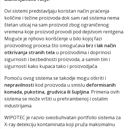
Ovi sistemi predstavljaju koristan način praćenja
količine i težine proizvoda dok sam rad sistema nema
štetan uticaj na sam proizvod zbog ograničenog
vremena koje proizvod provodi pod dejstvom rentgena.
Moguće je njihovo korišćenje u bilo kojoj fazi
proizvodnog procesa što omogućava
brz i lak način
otkrivanja stranih tela
u proizvodima i doprinosi
sigurnosti i bezbednosti proizvoda, a samim tim i
sigurnosti kako kupaca tako i proizvodjača.
Pomoću ovog sistema se takodje mogu otkriti i
nepravilnosti
kod proizvoda u smislu
deformisanih
komada, pukotina, grudvica ili šupljina
. Primena ovih
sistema se može vršiti u prehrambenoj i ostalim
industrijama.
WIPOTEC je razvio sveobuhvatan portfolio sistema za
X-ray detekciju kontaminata koji pruža maksimalnu