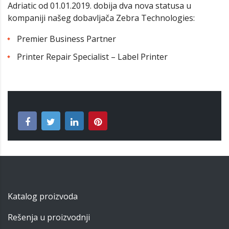
Adriatic od 01.01.2019. dobija dva nova statusa
u
kompaniji našeg dobavljača Zebra Technologies:
Premier Business Partner
Printer Repair Specialist – Label Printer
Katalog proizvoda
Rešenja u proizvodnji