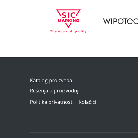
Katalog proizvoda
Rešenja u proizvodnji
Politika privatnosti
Kolačići