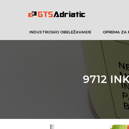
INDUSTRIJSKO OBELEŽAVANJE
OPREMA ZA 
9712 I