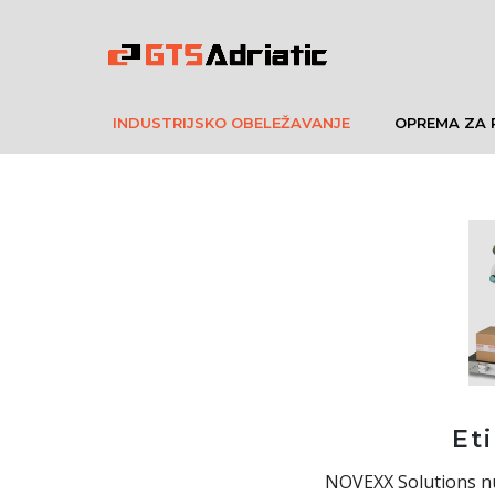
INDUSTRIJSKO OBELEŽAVANJE
OPREMA ZA 
Et
NOVEXX Solutions nu