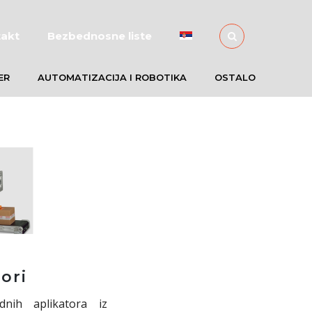
akt
Bezbednosne liste
ER
AUTOMATIZACIJA I ROBOTIKA
OSTALO
ori
dnih aplikatora iz