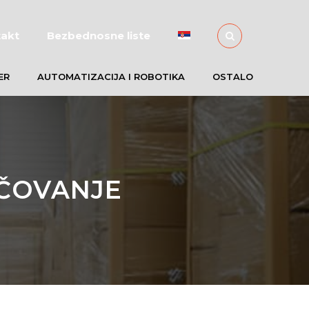
akt
Bezbednosne liste
ER
AUTOMATIZACIJA I ROBOTIKA
OSTALO
EČOVANJE