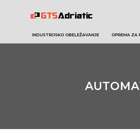
INDUSTRIJSKO OBELEŽAVANJE
OPREMA ZA 
AUTOMAT