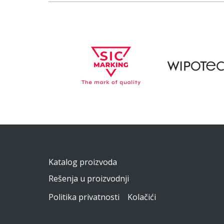
Katalog proizvoda
Rešenja u proizvodnji
Politika privatnosti
Kolačići