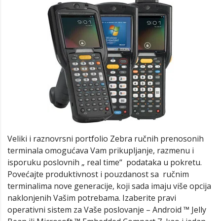
Veliki i raznovrsni portfolio Zebra ručnih prenosonih
terminala omogućava Vam prikupljanje, razmenu i
isporuku poslovnih „ real time“ podataka u pokretu.
Povećajte produktivnost i pouzdanost sa ručnim
terminalima nove generacije, koji sada imaju više opcija
naklonjenih Vašim potrebama. Izaberite pravi
operativni sistem za Vaše poslovanje – Android ™ Jelly