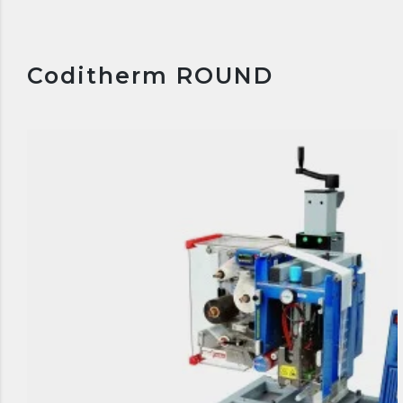
Coditherm ROUND