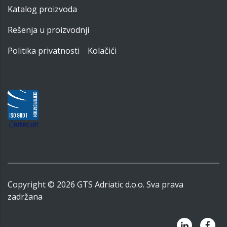
Katalog proizvoda
Rešenja u proizvodnji
Politika privatnosti
Kolačići
Copyright ©
2026
GTS Adriatic d.o.o. Sva prava
zadržana