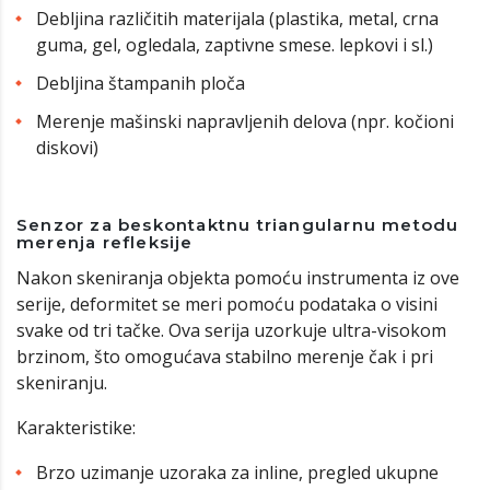
Debljina različitih materijala (plastika, metal, crna
guma, gel, ogledala, zaptivne smese. lepkovi i sl.)
Debljina štampanih ploča
Merenje mašinski napravljenih delova (npr. kočioni
diskovi)
Senzor za beskontaktnu triangularnu metodu
merenja refleksije
Nakon skeniranja objekta pomoću instrumenta iz ove
serije, deformitet se meri pomoću podataka o visini
svake od tri tačke. Ova serija uzorkuje ultra-visokom
brzinom, što omogućava stabilno merenje čak i pri
skeniranju.
Karakteristike:
Brzo uzimanje uzoraka za inline, pregled ukupne