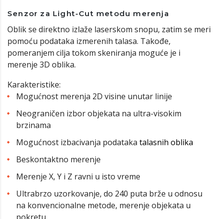
Senzor za Light-Cut metodu merenja
Oblik se direktno izlaže laserskom snopu, zatim se meri
pomoću podataka izmerenih talasa. Takođe,
pomeranjem cilja tokom skeniranja moguće je i
merenje 3D oblika.
Karakteristike:
Mogućnost merenja 2D visine unutar linije
Neograničen izbor objekata na ultra-visokim
brzinama
Mogućnost izbacivanja podataka
talasnih oblika
Beskontaktno merenje
Merenje X, Y i Z ravni u isto vreme
Ultrabrzo uzorkovanje, do 240 puta brže u odnosu
na konvencionalne metode, merenje objekata u
pokretu