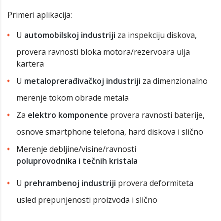
Primeri aplikacija:
U
automobilskoj industriji
za inspekciju diskova,
provera ravnosti bloka motora/rezervoara ulja
kartera
U
metaloprerađivačkoj industriji
za dimenzionalno
merenje tokom obrade metala
Za
elektro komponente
provera ravnosti baterije,
osnove smartphone telefona, hard diskova i slično
Merenje debljine/visine/ravnosti
poluprovodnika i tečnih kristala
U
prehrambenoj industriji
provera deformiteta
usled prepunjenosti proizvoda i slično