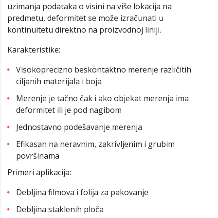
uzimanja podataka o visini na više lokacija na
predmetu, deformitet se može izračunati u
kontinuitetu direktno na proizvodnoj liniji.
Karakteristike:
Visokoprecizno beskontaktno merenje različitih
ciljanih materijala i boja
Merenje je tačno čak i ako objekat merenja ima
deformitet ili je pod nagibom
Jednostavno podešavanje merenja
Efikasan na neravnim, zakrivljenim i grubim
površinama
Primeri aplikacija:
Debljina filmova i folija za pakovanje
Debljina staklenih ploča