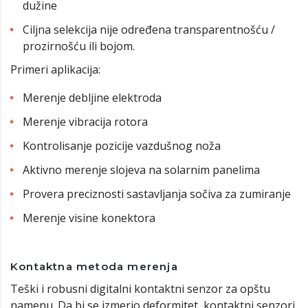
dužine
Ciljna selekcija nije određena transparentnošću /
prozirnošću ili bojom.
Primeri aplikacija:
Merenje debljine elektroda
Merenje vibracija rotora
Kontrolisanje pozicije vazdušnog noža
Aktivno merenje slojeva na solarnim panelima
Provera preciznosti sastavljanja sočiva za zumiranje
Merenje visine konektora
Kontaktna metoda merenja
Teški i robusni digitalni kontaktni senzor za opštu
namenu. Da bi se izmerio deformitet, kontaktni senzori